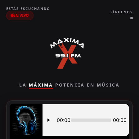
Saltar
ESTÁS ESCUCHANDO
al
SÍGUENOS
EN VIVO
contenido
LA
MÁXIMA
POTENCIA EN MÚSICA